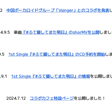
.12
中国ボーカロイドグループ「Vsinger」とのコラボを発表
24.9.5 楽曲
『#ふて寝してまた明日』のshorMVを公開
しまし
.9.5
1st Single『#ふて寝してまた明日』のCD予約を開始
し
4.9.1
1st Single『#ふて寝してまた明日』の情報
を公開しま
2024.7.12
コラボカフェ特設ページ
を公開しました！