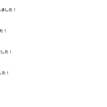
しました
！
た！
ました！
した！