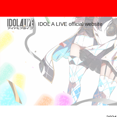
Sk
IDOL A LIVE official website