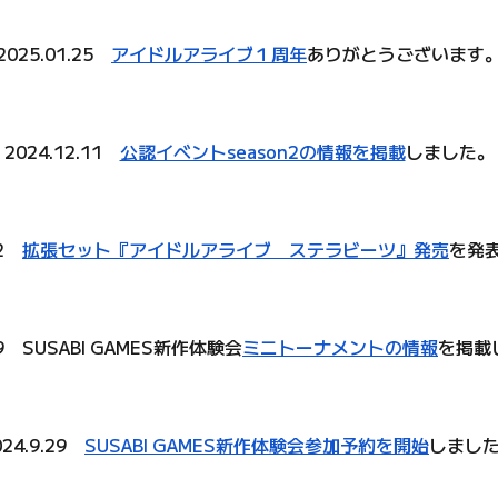
20
25.01.25
アイドルアライブ１周年
ありがとうございます
2024.12.11
公認イベントseason2の情報を掲載
しました。
12
拡張セット『アイドルアライブ ステラビーツ』発売
を発
.29 SUSABI GAMES新作体験会
ミニトーナメントの情報
を掲載
024.9.29
SUSABI GAMES新作体験会参加予約を開始
しまし