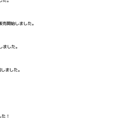
し
た。
販売開始
しました。
しました。
載しました。
した！