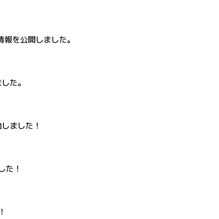
の情報を公開しました。
ました。
始
しました！
した！
！