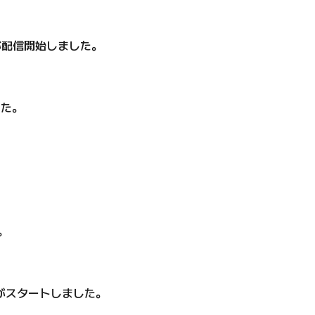
が配信開始しました。
した。
。
がスタートしました。