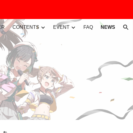
ion
ER
CONTENTS
EVENT
FAQ
NEWS