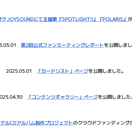
オケ
JOYSOUNDにて主題歌『SPOTLIGHT!!』『POLARIS』
5.05.01
第2回公式ファンミーティングレポート
を公開しま
2025.05.01
「カードリスト」ページ
を公開しました。
025.04.30
「コンテンツギャラリー」ページ
を公開しました
ナルCDアルバム制作プロジェクト
のクラウドファンディング