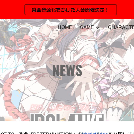
楽曲音源化をかけた大会開催決定！
ip to main content
Skip to navigat
HOME
GAME
CHARACT
NEWS