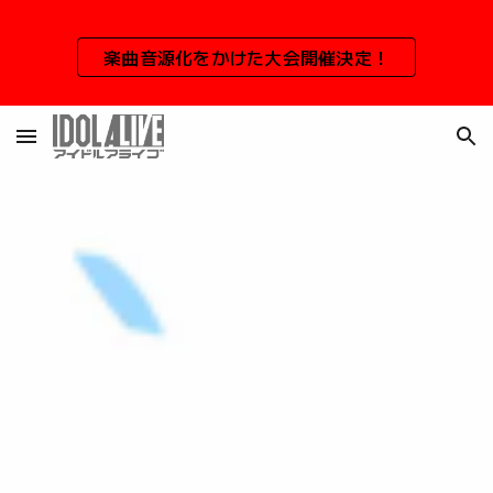
Skip to main content
Skip to navigation
楽曲音源化をかけた大会開催決定！